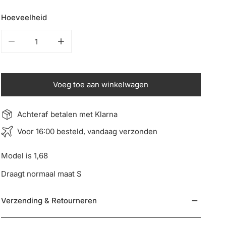
Hoeveelheid
Aantal verminderen voor Levi Set
Verhoog het aantal voor Levi Set
Voeg toe aan winkelwagen
Achteraf betalen met Klarna
Voor 16:00 besteld, vandaag verzonden
Model is 1,68
Draagt normaal maat S
Verzending & Retourneren