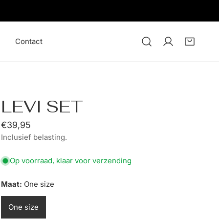
Contact
Log in
LEVI SET
Normale
€39,95
Inclusief belasting.
prijs
Op voorraad, klaar voor verzending
Maat:
One size
One size