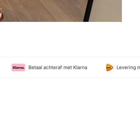
Betaal achteraf met Klarna
Levering met P