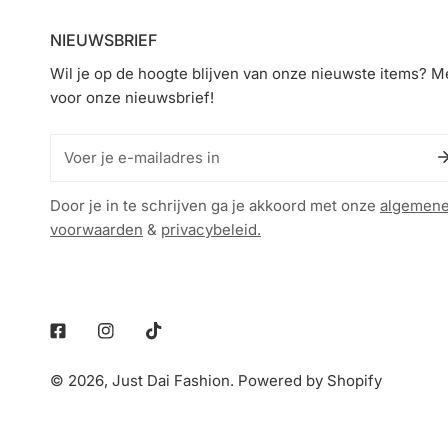
NIEUWSBRIEF
Wil je op de hoogte blijven van onze nieuwste items? Me
voor onze nieuwsbrief!
E-
mail
Door je in te schrijven ga je akkoord met onze
algemen
voorwaarden
&
privacybeleid.
Facebook
Instagram
Tiktok
© 2026,
Just Dai Fashion
.
Powered by Shopify