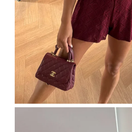
Open media in galerijweergave