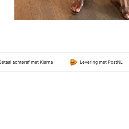
Open media in galerijweergave
l achteraf met Klarna
Levering met PostNL