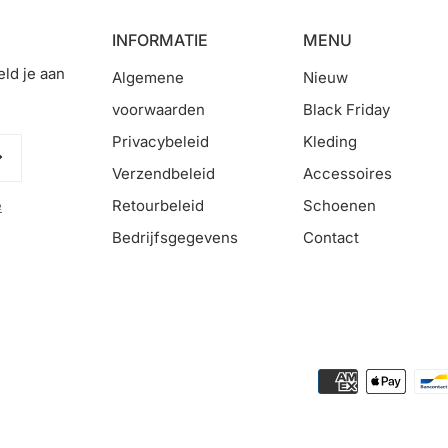
INFORMATIE
MENU
ld je aan
Algemene
Nieuw
voorwaarden
Black Friday
Privacybeleid
Kleding
Verzendbeleid
Accessoires
e
Retourbeleid
Schoenen
Bedrijfsgegevens
Contact
Betaalmethodes