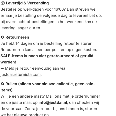
📦
Levertijd & Verzending
Bestel je op werkdagen voor 16:00? Dan streven we
ernaar je bestelling de volgende dag te leveren! Let op:
bij overmacht of bestellingen in het weekend kan de
levering langer duren.
🔄
Retourneren
Je hebt 14 dagen om je bestelling retour te sturen.
Retourneren kan alleen per post en op eigen kosten.
SALE-items kunnen niet geretourneerd of geruild
worden!
➡ Meld je retour eenvoudig aan via
justdai.returnista.com
.
🔄
Ruilen (alleen voor nieuwe collectie, geen sale-
items)
Wil je een andere maat? Mail ons met je ordernummer
en de juiste maat op
info@justdai.nl
, dan checken wij
de voorraad. Zodra je retour bij ons binnen is, sturen
we het nieuwe product op.